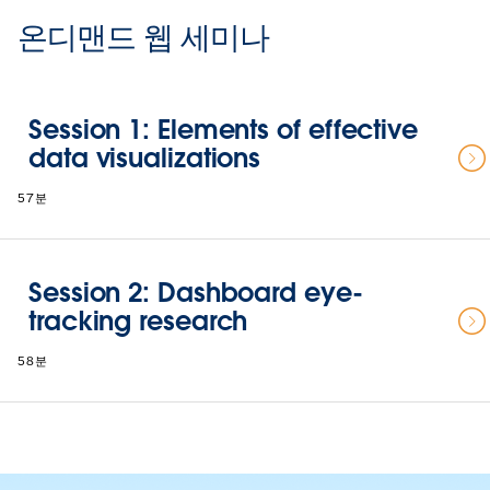
온디맨드 웹 세미나
Session 1: Elements of effective
data visualizations
57분
Session 2: Dashboard eye-
tracking research
58분