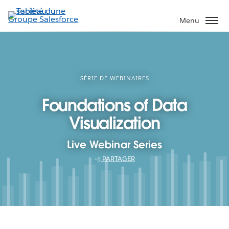
Aller
au
Menu
contenu
principal
SÉRIE DE WEBINAIRES
Foundations of Data
Visualization
Live Webinar Series
PARTAGER