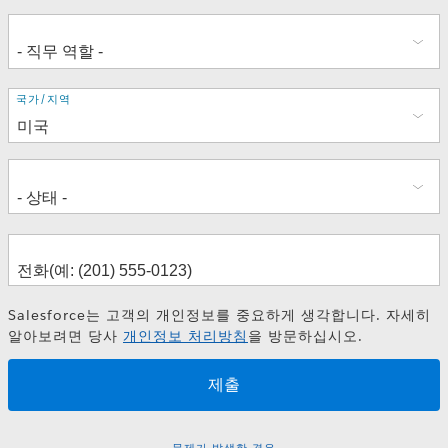
주
국가/지역
소
Salesforce는 고객의 개인정보를 중요하게 생각합니다. 자세히
알아보려면 당사
개인정보 처리방침
을 방문하십시오.