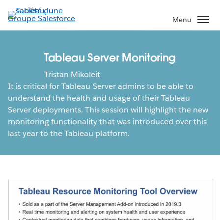
Aller
au
Menu
contenu
principal
Tableau Server Monitoring
Tristan Mikoleit
It is critical for Tableau Server admins to be able to
understand the health and usage of their Tableau
Server deployments. This session will highlight the new
monitoring functionality that was introduced over this
last year to the Tableau platform.