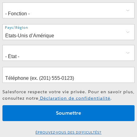
Adresse
Pays/Région
Salesforce respecte votre vie privée. Pour en savoir plus,
consultez notre
Déclaration de confidentialité
.
ÉPROUVEZ-VOUS DES DIFFICULTÉS?