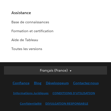
Assistance
Base de connaissances
Formation et certification
Aide de Tableau
Toutes les versions
Français (France)
Français (France)
Deutsch
Confiance
Blog
Développeurs
Contactez-nous
English (UK)
English (US)
Informations Juridiques
CONDITIONS D'UTILISATION
Español
Confidentialité
DIVULGATION RESPONSABLE
Français (Canada)