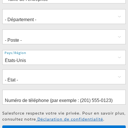
Adresse
Pays/Région
Salesforce respecte votre vie privée. Pour en savoir plus,
consultez notre
Déclaration de confidentialité
.