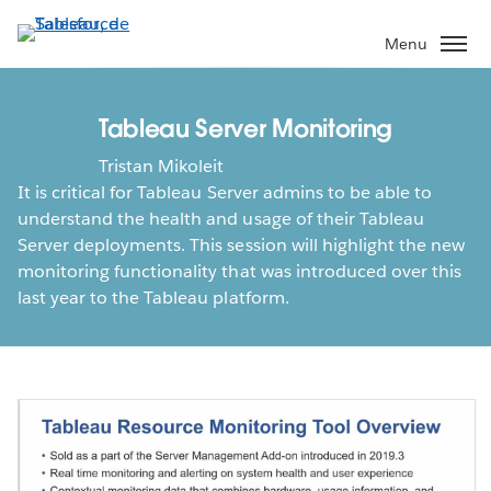
Aller
au
Menu
contenu
principal
Tableau Server Monitoring
Tristan Mikoleit
It is critical for Tableau Server admins to be able to
understand the health and usage of their Tableau
Server deployments. This session will highlight the new
monitoring functionality that was introduced over this
last year to the Tableau platform.