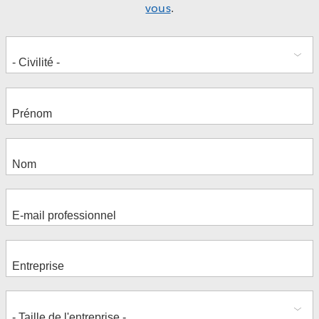
vous
.