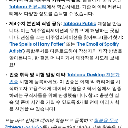
Tableau 커뮤니티
에서 학습하세요. 기존 데이터 커뮤니
티에서 다양한 정보를 습득할 수 있습니다.
제4주치 본인의 작업 공유:
Tableau Public
계정을 만듭
니다. 이는 ‘비주얼리제이션의 유튜브’에 해당하는 곳입
니다. 관심을 끄는 비주얼리제이션을 찾아보고(즐겨찾기:
‘The Spells of Harry Potter’
또는
‘The Emoji of Spotify
Artists’
) 통합문서를 다운로드하여 작성자의 제작 방법을
알아봅니다. 한 걸음 더 나아가서 재창작을 시도해 보세
요!
인증 취득 및 시험 일정 예약:
Tableau Desktop 전문가
인증
시험에 등록하세요. 이 인증은 이제 막 커리어를 시
작하고자 고용주에게 데이터 기술을 이력서 상에서 입증
하려는 구직자들을 위해 탄생했습니다. 참고: 충분한 실
습 및 준비 시간을 가질 수 있도록 6개월 전에 미리 시험
을 신청할 수 있습니다!
오늘 바로 신세대 데이터 학생으로 등록하고
학생용 무료
Tableau 라이선스
를 다운로드하여 데이터 기술 학습을 시