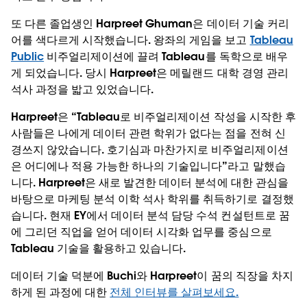
또 다른 졸업생인 Harpreet Ghuman은 데이터 기술 커리
어를 색다르게 시작했습니다. 왕좌의 게임을 보고
Tableau
Public
비주얼리제이션에 끌려 Tableau를 독학으로 배우
게 되었습니다. 당시 Harpreet은 메릴랜드 대학 경영 관리
석사 과정을 밟고 있었습니다.
Harpreet은 “Tableau로 비주얼리제이션 작성을 시작한 후
사람들은 나에게 데이터 관련 학위가 없다는 점을 전혀 신
경쓰지 않았습니다. 호기심과 마찬가지로 비주얼리제이션
은 어디에나 적용 가능한 하나의 기술입니다”라고 말했습
니다. Harpreet은 새로 발견한 데이터 분석에 대한 관심을
바탕으로 마케팅 분석 이학 석사 학위를 취득하기로 결정했
습니다. 현재 EY에서 데이터 분석 담당 수석 컨설턴트로 꿈
에 그리던 직업을 얻어 데이터 시각화 업무를 중심으로
Tableau 기술을 활용하고 있습니다.
데이터 기술 덕분에 Buchi와 Harpreet이 꿈의 직장을 차지
하게 된 과정에 대한
전체 인터뷰를 살펴보세요.