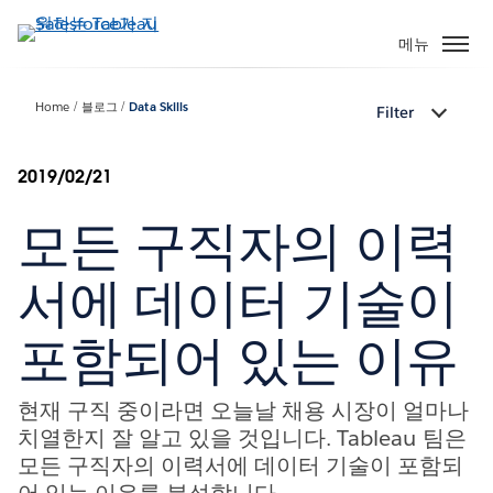
주
요
메뉴
콘
텐
Home
블로그
Data Skills
Filter
츠
로
건
2019/02/21
너
모든 구직자의 이력
뛰
기
서에 데이터 기술이
포함되어 있는 이유
현재 구직 중이라면 오늘날 채용 시장이 얼마나
치열한지 잘 알고 있을 것입니다. Tableau 팀은
모든 구직자의 이력서에 데이터 기술이 포함되
어 있는 이유를 분석합니다.