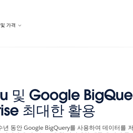
 및 가격
or 솔루션
b-navigation for 리소스
Toggle sub-navigation for 계획 및 가격
au 및 Google BigQue
prise 최대한 활용
은 수년 동안 Google BigQuery를 사용하여 데이터