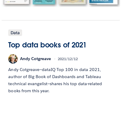
Data
Top data books of 2021
Andy Cotgreave
2021/12/12
Andy Cotgreave—dataIQ Top 100 in data 2021,
author of Big Book of Dashboards and Tableau
technical evangelist—shares his top data-related
books from this year.