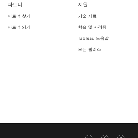
파트너
지원
파트너 찾기
기술 자료
파트너 되기
학습 및 자격증
Tableau 도움말
모든 릴리스
LinkedIn
Face
Tw