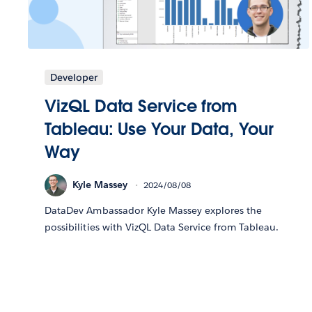
Developer
VizQL Data Service from
Tableau: Use Your Data, Your
Way
Kyle Massey
2024/08/08
DataDev Ambassador Kyle Massey explores the
possibilities with VizQL Data Service from Tableau.