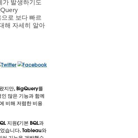
문제가 발생하기도
uery
비용으로 보다 빠르
 대해 자세히 알아
지만, BigQuery를
적인 많은 기능과 함께
이전에 비해 저렴한 비용
QL 지원(기본 BQL과
었습니다. Tableau와
 여러 기능을 개발했습