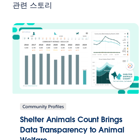
관련 스토리
Community Profiles
Shelter Animals Count Brings
Data Transparency to Animal