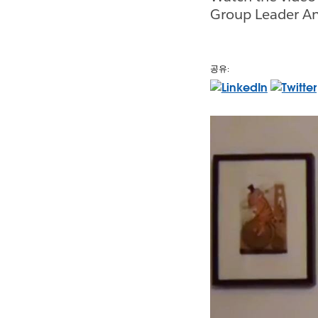
Group Leader An
공유: