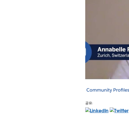
Community Profile
공유: