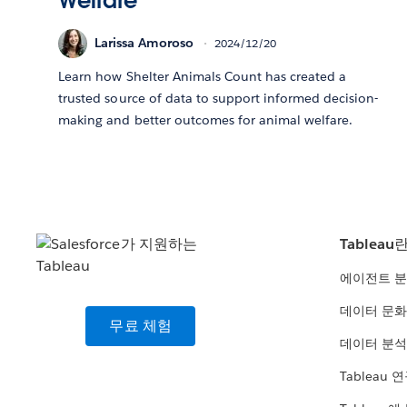
Welfare
Larissa Amoroso
2024/12/20
Learn how Shelter Animals Count has created a
trusted source of data to support informed decision-
making and better outcomes for animal welfare.
Tableau
에이전트 
데이터 문화
무료 체험
데이터 분석
Tableau 