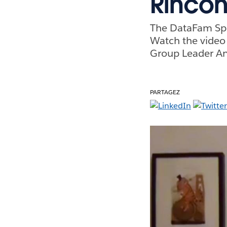
Rinco
The DataFam Spe
Watch the video
Group Leader An
PARTAGEZ