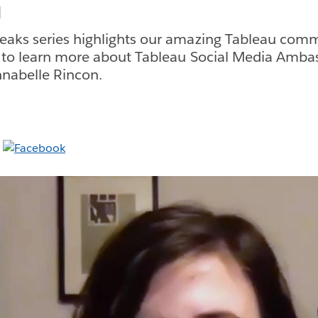
n
aks series highlights our amazing Tableau com
 to learn more about Tableau Social Media Amba
nabelle Rincon.