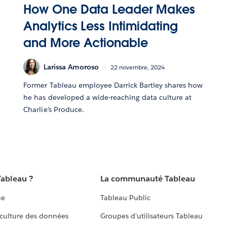
How One Data Leader Makes
Analytics Less Intimidating
and More Actionable
Larissa Amoroso
22 novembre, 2024
Former Tableau employee Darrick Bartley shares how
he has developed a wide-reaching data culture at
Charlie’s Produce.
Tableau ?
La communauté Tableau
ue
Tableau Public
culture des données
Groupes d'utilisateurs Tableau