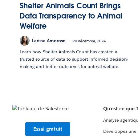
Shelter Animals Count Brings
Data Transparency to Animal
Welfare
Larissa Amoroso
20 décembre, 2024
Learn how Shelter Animals Count has created a
trusted source of data to support informed decision-
making and better outcomes for animal welfare.
Qu'est-ce que 
Analyse agentiq
Essai gratuit
Développez une 