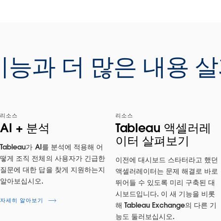
,
리
해
기능과 더 많은 내용 
리소스
리소스
AI + 분석
Tableau 액셀러레
이터 살펴보기
Tableau가 AI를 분석에 적용해 어
떻게 조직 전체의 사용자가 긴급한
이전에 대시보드 스타터라고 했던
질문에 대한 답을 찾게 지원하는지
액셀러레이터는 문제 해결로 바로
알아보십시오.
뛰어들 수 있도록 미리 구축된 대
시보드입니다. 이 새 기능을 비롯
자세히 알아보기
해 Tableau Exchange의 다른 기
능도 둘러보십시오.