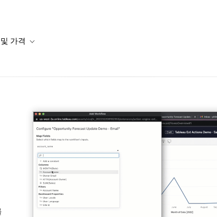
Tableau 2022.4
leau 외부 동작, 이미지 
 및 가격
or 솔루션
b-navigation for 리소스
Toggle sub-navigation for 계획 및 가격
최신 릴리스 다운로드
의
를