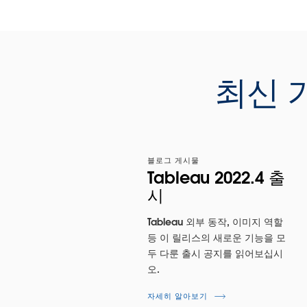
최신 기능에 대해
2022 Tableau Visionary
Marc Reid
에게서 들어보십시오. 이번 릴
스에 포함된 가장 주목할 만한 장점을 안내
드릴 것입니다.
최신 
지금 보기
블로그 게시물
Tableau 2022.4 출
시
Tableau 외부 동작, 이미지 역할
등 이 릴리스의 새로운 기능을 모
두 다룬 출시 공지를 읽어보십시
오.
자세히 알아보기