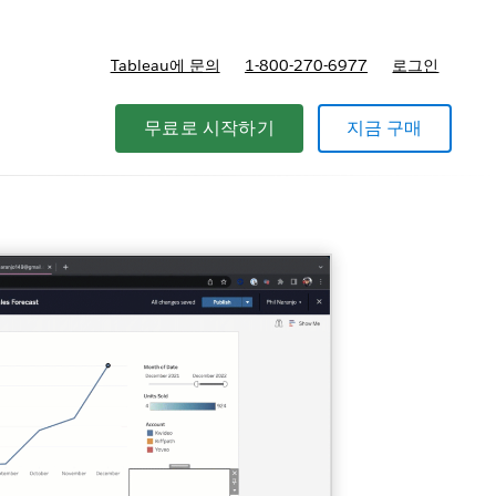
Tableau에 문의
1-800-270-6977
로그인
역할 등
무료로 시작하기
지금 구매