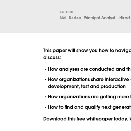
AUTHOR
Neil Raden,
Principal Analyst - Hire
This paper will show you how to naviga
discuss:
How analyses are conducted and then
How organizations share interactive 
development, test and production
How organizations are getting more t
How to find and qualify next generati
Download this free whitepaper today. W