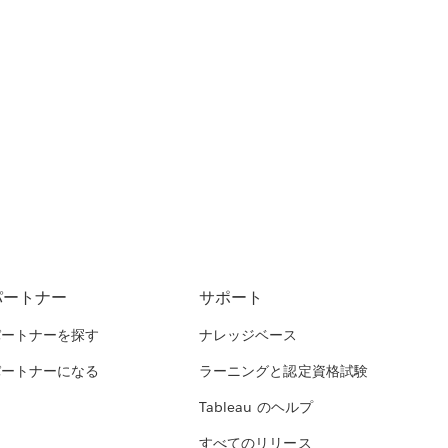
パートナー
サポート
パートナーを探す
ナレッジベース
パートナーになる
ラーニングと認定資格試験
Tableau のヘルプ
すべてのリリース