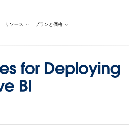
リソース
プランと価格
 for カスタマーストーリー
oggle sub-navigation for ソリューション
Toggle sub-navigation for リソース
Toggle sub-navigation for プランと
ces for Deploying
ve BI