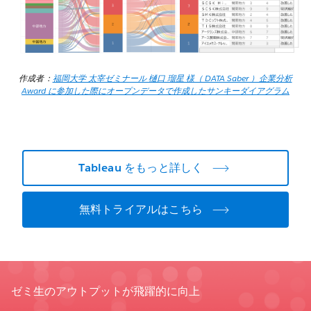
作成者：
福岡大学 太宰ゼミナール 樋口 瑠星 様（ DATA Saber ）企業分析
Award に参加した際にオープンデータで作成したサンキーダイアグラム
Tableau をもっと詳しく
無料トライアルはこちら
ゼミ生のアウトプットが飛躍的に向上