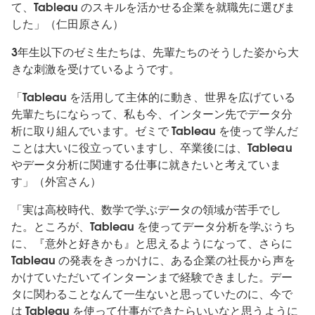
て、Tableau のスキルを活かせる企業を就職先に選びま
した」（仁田原さん）
3年生以下のゼミ生たちは、先輩たちのそうした姿から大
きな刺激を受けているようです。
「Tableau を活用して主体的に動き、世界を広げている
先輩たちにならって、私も今、インターン先でデータ分
析に取り組んでいます。ゼミで Tableau を使って学んだ
ことは大いに役立っていますし、卒業後には、Tableau
やデータ分析に関連する仕事に就きたいと考えていま
す」（外宮さん）
「実は高校時代、数学で学ぶデータの領域が苦手でし
た。ところが、Tableau を使ってデータ分析を学ぶうち
に、『意外と好きかも』と思えるようになって、さらに
Tableau の発表をきっかけに、ある企業の社長から声を
かけていただいてインターンまで経験できました。デー
タに関わることなんて一生ないと思っていたのに、今で
は Tableau を使って仕事ができたらいいなと思うように