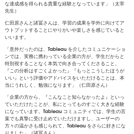
な達成感を得られる貴重な経験となっています」（太宰
先生）
仁田原さんと諸冨さんは、学習の成果を学外に向けてア
ウトプットすることにやりがいや楽しさを感じていると
いいます。
「意外だったのは、Tableau を介したコミュニケーショ
ンでは、実務に携わっている企業の方が、学生だからと
特別視することなく本気で向き合ってくださること。
『この分析はすごくよかった』『もっとこうしたほうが
いい』という評価やアドバイスをいただけることは、本
当にうれしく、勉強になります」（仁田原さん）
「企業の方から、『こんなこと知らなかったよ』といっ
ていただけたことが、私にとってものすごく大きな経験
になっています。Tableau コミュニティでは、学生の言
葉でも真摯に受け止めていただけますし、ユーザーの
方々の温かさも感じられて、Tableau をさらに好きにな
りました」（諸冨さん）