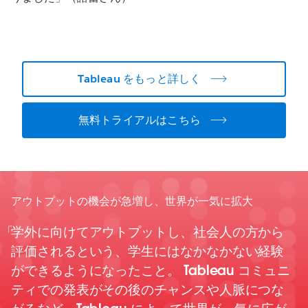
Tableau をもっと詳しく
無料トライアルはこちら
アウトプットの機会が急増し、世界が一気に拡大
学外に向けてアウトプットし、社会人の方から
評価されるという、学生にはなかなかない経験
ができるようになったこと。 Tableau コミュニ
ティでの発表がその後のチャンスや人脈につな