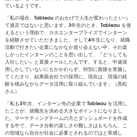
ているようです。
「私の場合、Tableau のおかげで人生が変わったといっ
て過言ではないと思います。3年生のとき、Tableau を使
えるという理由で、カホエンタープライズでインターン
を経験させていただきました。そして4年生になり、就職
活動で行きたい企業になかなか巡り会えない中、その楽
しかったインターンのことを思い出して、『どうしても
入社したい』と直接メールしたんです。すると、中途採
用しかしていないにもかかわらず、特別に面接を実施し
てくださり、結果親会社での採用に。現在は、現場の経
験を積みながらデータ活用に取り組んでいます」（髙松
さん）
「私も3年次、インターン先の企業で Tableau を活用し
たことが、就職先を決める大きなポイントになりまし
た。マーケティングチームの方とダッシュボードを作成
する中で、データ分析の楽しさや難しさはもちろん、こ
の領域なら自分が社会に必要とされるのではと実感し