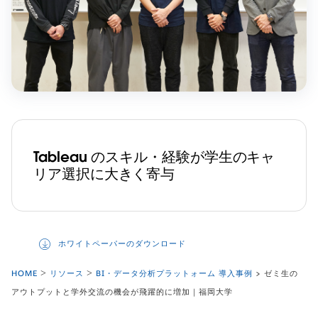
Tableau のスキル・経験が学生のキャ
リア選択に大きく寄与
ホワイトペーパーのダウンロード
HOME
リソース
BI・データ分析プラットォーム 導入事例
> ゼミ生の
アウトプットと学外交流の機会が飛躍的に増加｜福岡大学