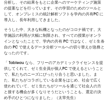
分析し、その結果をもとに企業へのマーケティング施策
の提案などを行っています。その学習のためのツールと
して、オンプレミスの統計解析ソフトを学内の共有PC に
導入し、長年利用してきました。
そうした中、大きな転機となったのがコロナ禍です。大
学施設の利用が大幅に制限され、すべての授業がオンラ
インとなったことで、学内の共有 PC ではなく、ゼミ生各
自の PC で使えるデータ分析ツールへの切り替えが急務と
なったのです。
「 Tableau なら、フリーのアカデミックライセンスを提
供してくれて、ゼミ生全員が個人PC で使えるということ
で、私たちのニーズにぴったり合うと思いました。ま
た、私たちがコラボしている企業をはじめ、社会で広く
使われていて、ゼミ生たちがツールを通じて社会人の方
と接する機会が多くなりそうだということも、選定の決
め手のひとつになりました」（太宰先生）