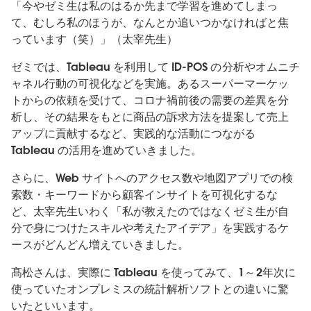
「今やゼミ生は私のはるか先まで学習を進めてしまっ
て、むしろ私のほうが、なんとか追いつかなければと焦
っています（笑）」（太宰先生）
ゼミでは、Tableau を利用して ID-POS の分析やオムニチ
ャネル行動の可視化などを実施。あるスーパーマーケッ
トからの依頼を受けて、コロナ禍前後の需要の差異を分
析し、その結果をもとに商品の訴求方法を提案して売上
アップに貢献するなど、実践的な活動につながる
Tableau の活用を進めていきました。
さらに、Web サイトへのアクセス数や地図アプリでの検
索数・キーワードから顧客インサイトを可視化するな
ど、太宰先生いわく「私が教えたのではなくゼミ生が自
分で身につけたスキルや考えたアイデア」を実践するケ
ースがどんどん増えていきました。
髙松さんは、実際に Tableau を使ってみて、1～2年次に
使っていたオンプレミスの統計解析ソフトとの違いに驚
いたといいます。