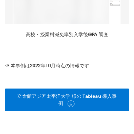
高校・授業料減免率別入学後GPA 調査
※ 本事例は2022年10月時点の情報です
立命館アジア太平洋大学 様の Tableau 導入事
例