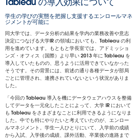
Tableau の導入効果について
学生の学びの実態を把握し支援するエンロールマネ
ジメントが可能に
同大学では、データ分析の結果を学内の業務改善や意志
決定につなげる大学IR の領域においても、Tableau の利
用を進めています。もともと学長室では、アドミッショ
ンズ・オフィス（国際）より早い 2013 年に Tableau を
導入していたものの、思うように活用できていなかった
そうです。その背景には、前述の通り各種データが部局
ごとに管理され、連携されていないという状況がありま
した。
「今回の Tableau 導入を機にデータウェアハウスを整備
してデータを一元化したことによって、大学 IR において
も Tableau をさまざまなことに利用できるようになりま
した。中でも特にやりたいと考えていたのが、エンロー
ルマネジメント。学生一人ひとりにいて、入学前の成績
から入試、入学後の成績、課外活動、卒業後の進路まで