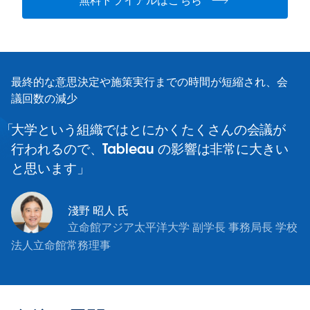
無料トライアルはこちら
最終的な意思決定や施策実行までの時間が短縮され、会
議回数の減少
大学という組織ではとにかくたくさんの会議が
行われるので、Tableau の影響は非常に大きい
と思います
淺野 昭人 氏
立命館アジア太平洋大学 副学長 事務局長 学校
法人立命館常務理事