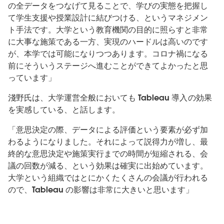
の全データをつなげて見ることで、学びの実態を把握し
て学生支援や授業設計に結びつける、というマネジメン
ト手法です。大学という教育機関の目的に照らすと非常
に大事な施策である一方、実現のハードルは高いのです
が、本学では可能になりつつあります。コロナ禍になる
前にそういうステージへ進むことができてよかったと思
っています」
淺野氏は、大学運営全般においても Tableau 導入の効果
を実感している、と話します。
「意思決定の際、データによる評価という要素が必ず加
わるようになりました。それによって説得力が増し、最
終的な意思決定や施策実行までの時間が短縮される、会
議の回数が減る、という効果は確実に出始めています。
大学という組織ではとにかくたくさんの会議が行われる
ので、Tableau の影響は非常に大きいと思います」