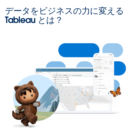
データをビジネスの力に変える
Tableau とは？