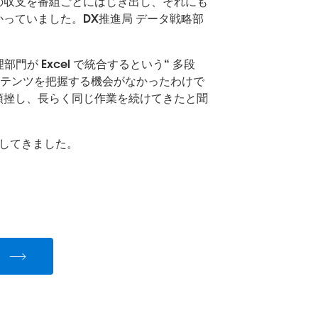
の収支を番組ごとにはじき出し、それにも
っていました。DX推進局 データ戦略部
が Excel で統合するという“ 多段
にコンテンツを把握する機会がなかったわけで
頓挫し、長らく同じ作業を続けてきたと聞
出してきました。