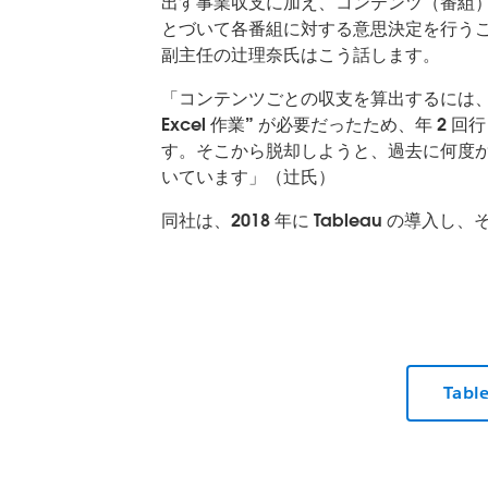
出す事業収支に加え、コンテンツ（番組
とづいて各番組に対する意思決定を行うこ
副主任の辻理奈氏はこう話します。
「コンテンツごとの収支を算出するには、まず
Excel 作業” が必要だったため、年 
す。そこから脱却しようと、過去に何度
いています」（辻氏）
同社は、2018 年に Tableau の
Tab