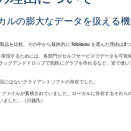
カルの膨大なデータを扱える機
の製品を比較。その中から最終的に Tableau を選んだ理由は
を実現するためには、各部門がセルフサービスでデータを可視
ら、ドラッグアンドドロップで気軽にグラフを作れるなど、皆で
2製品にはないクライアントソフトの存在でした。
cel ファイルが蓄積されていました。ローカルに存在するそれ
と思いました」（川越氏）