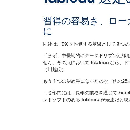
習得の容易さ、ロー
に
同社は、DX を推進する基盤として 3 つ
「まず、中長期的にデータドリブン組織
せん。その点において Tableau な
（川越氏）
もう 1 つの決め手になったのが、他の
「各部門には、長年の業務を通じて Ex
ントソフトのある Tableau が最適だ