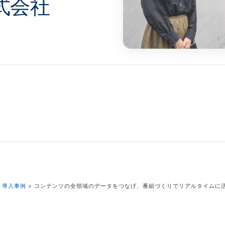
式会社
タ
 導入事例
> コンテンツの全領域のデータをつなげ、番組づくりでリアルタイムに