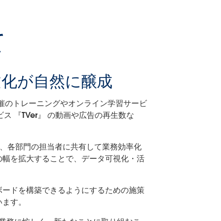
て
の文化が自然に醸成
 社主催のトレーニングやオンライン学習サービ
 『TVer』 の動画や広告の再生数な
化し、各部門の担当者に共有して業務効率化
の幅を拡大することで、データ可視化・活
ボードを構築できるようにするための施策
います。