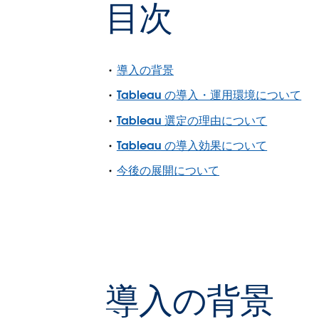
目次
導入の背景
Tableau の導入・運用環境について
Tableau 選定の理由について
Tableau の導入効果について
今後の展開について
導入の背景