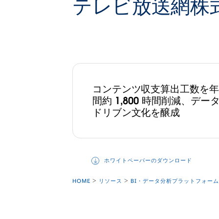
テレビ放送網株
コンテンツ収支算出工数を年
間約 1,800 時間削減、デー
ドリブン文化を醸成
ホワイトペーパーのダウンロード
HOME
リソース
BI・データ分析プラットフォーム