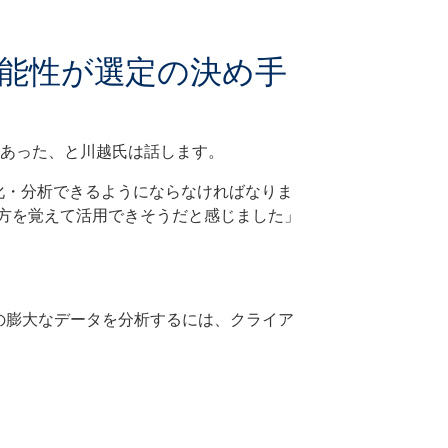
能性が選定の決め手
2つあった、と川越氏は話します。
化・分析できるようにならなければなりま
使い方を覚えて活用できそうだと感じました」
らの膨大なデータを分析するには、クライア