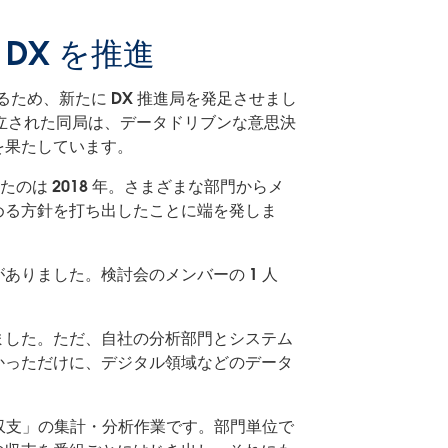
DX を推進
するため、新たに DX 推進局を発足させまし
設立された同局は、データドリブンな意思決
を果たしています。
のは 2018 年。さまざまな部門からメ
める方針を打ち出したことに端を発しま
りました。検討会のメンバーの 1 人
ました。ただ、自社の分析部門とシステム
かっただけに、デジタル領域などのデータ
収支」の集計・分析作業です。部門単位で