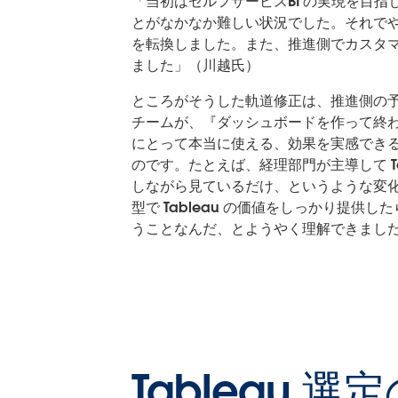
「当初はセルフサービスBI の実現を目指
とがなかなか難しい状況でした。それでや
を転換しました。また、推進側でカスタ
ました」（川越氏）
ところがそうした軌道修正は、推進側の
チームが、『ダッシュボードを作って終わ
にとって本当に使える、効果を実感でき
のです。たとえば、経理部門が主導して T
しながら見ているだけ、というような変化
型で Tableau の価値をしっかり提供し
うことなんだ、とようやく理解できまし
Tableau 