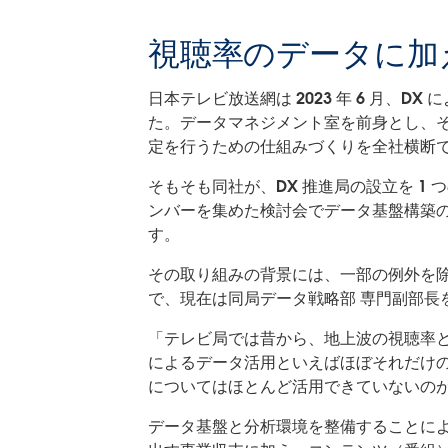
視聴率のデータに加
日本テレビ放送網は 2023 年 6 月、
た。データマネジメント室を前身とし、そ
定を行うための仕組みづくりを全社横断
そもそも同社が、DX 推進局の設立を 1
ンバーを集めた検討会でデータ基盤構築
す。
その取り組みの背景には、一部の例外を除
で、現在は同局データ戦略部 専門副部長
「テレビ局では昔から、地上波の視聴率
によるデータ活用といえばほぼそれだけ
についてはほとんど活用できていないの
データ基盤と分析環境を整備することによ