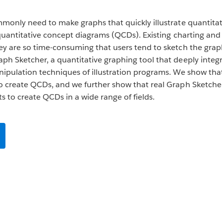
mmonly need to make graphs that quickly illustrate quantitat
 quantitative concept diagrams (QCDs). Existing charting and
ey are so time-consuming that users tend to sketch the grap
h Sketcher, a quantitative graphing tool that deeply integra
nipulation techniques of illustration programs. We show that
o create QCDs, and we further show that real Graph Sketche
 to create QCDs in a wide range of fields.