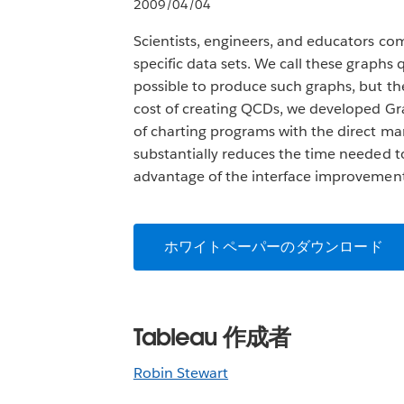
2009/04/04
Scientists, engineers, and educators co
specific data sets. We call these graphs
possible to produce such graphs, but th
cost of creating QCDs, we developed Grap
of charting programs with the direct ma
substantially reduces the time needed t
advantage of the interface improvements
ホワイトペーパーのダウンロード
Tableau 作成者
Robin Stewart