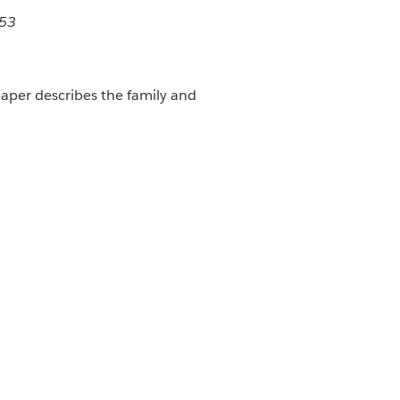
853
paper describes the family and