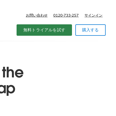
お問い合わせ
0120-733-257
サインイン
価格
無料トライアルを試す
購入する
 the
map