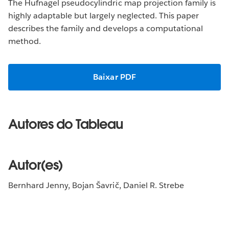
The Hufnagel pseudocylindric map projection family is
highly adaptable but largely neglected. This paper
describes the family and develops a computational
method.
Baixar PDF
Autores do Tableau
Autor(es)
Bernhard Jenny, Bojan Šavrič, Daniel R. Strebe