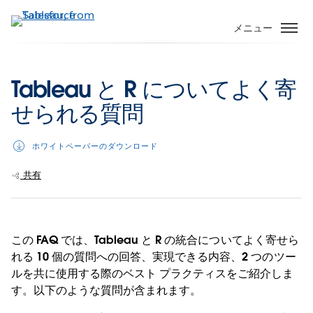
メ
イ
メニュー
ン
コ
ン
Tableau と R についてよく寄
テ
せられる質問
ン
ツ
に
ホワイトペーパーのダウンロード
移
動
共有
この FAQ では、Tableau と R の統合についてよく寄せら
れる 10 個の質問への回答、実現できる内容、2 つのツー
ルを共に使用する際のベスト プラクティスをご紹介しま
す。以下のような質問が含まれます。