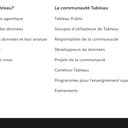
ableau?
La communauté Tableau
s agentique
Tableau Public
 des données
Groupes d’utilisateurs de Tableau
s données et leur analyse
Responsables de la communauté
e
Développeurs de données
c nous
Projets de la communauté
Carrefour Tableau
Programmes pour l’enseignement supé
Événements