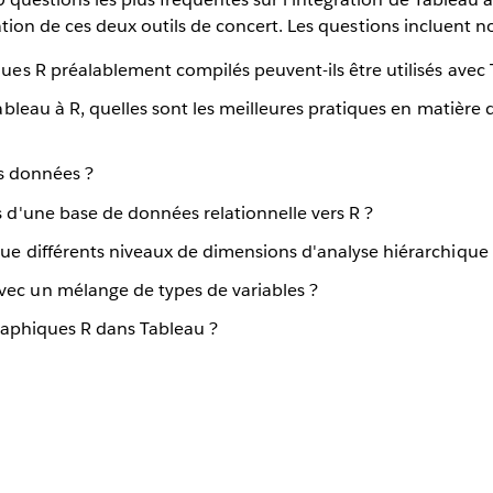
isation de ces deux outils de concert. Les questions incluent
ues R préalablement compilés peuvent-ils être utilisés avec 
Tableau à R, quelles sont les meilleures pratiques en matière
es données ?
 d'une base de données relationnelle vers R ?
e différents niveaux de dimensions d'analyse hiérarchique 
ec un mélange de types de variables ?
graphiques R dans Tableau ?