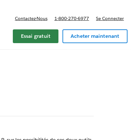
Contactez-Nous
1-800-270-6977
Se Connecter
Essai gratuit
Acheter maintenant
, sur les possibilités de ces deux outils