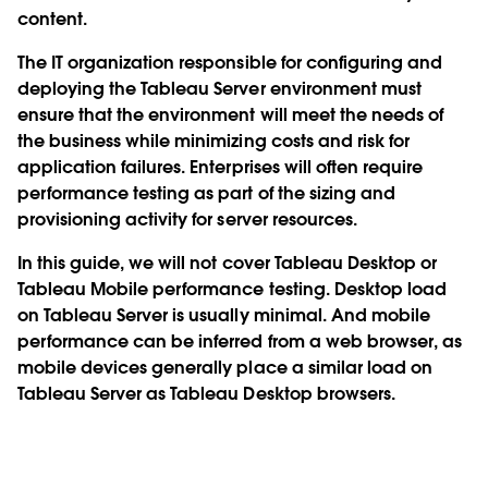
content.
The IT organization responsible for configuring and
deploying the Tableau Server environment must
ensure that the environment will meet the needs of
the business while minimizing costs and risk for
application failures. Enterprises will often require
performance testing as part of the sizing and
provisioning activity for server resources.
In this guide, we will not cover Tableau Desktop or
Tableau Mobile performance testing. Desktop load
on Tableau Server is usually minimal. And mobile
performance can be inferred from a web browser, as
mobile devices generally place a similar load on
Tableau Server as Tableau Desktop browsers.