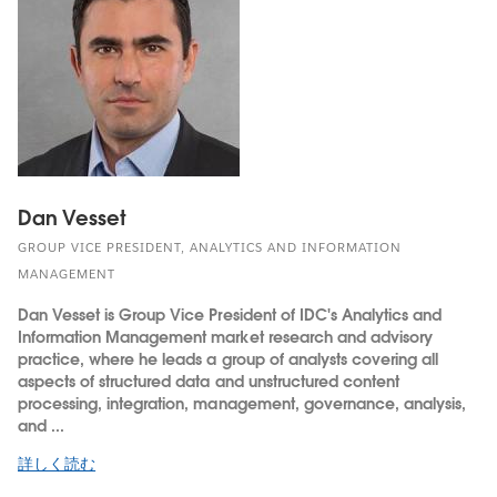
Dan Vesset
GROUP VICE PRESIDENT, ANALYTICS AND INFORMATION
MANAGEMENT
Dan Vesset is Group Vice President of IDC's Analytics and
Information Management market research and advisory
practice, where he leads a group of analysts covering all
aspects of structured data and unstructured content
processing, integration, management, governance, analysis,
and ...
詳しく読む