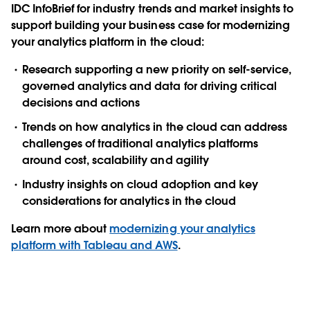
IDC InfoBrief for industry trends and market insights to
support building your business case for modernizing
your analytics platform in the cloud:
Research supporting a new priority on self-service,
governed analytics and data for driving critical
decisions and actions
Trends on how analytics in the cloud can address
challenges of traditional analytics platforms
around cost, scalability and agility
Industry insights on cloud adoption and key
considerations for analytics in the cloud
Learn more about
modernizing your analytics
platform with Tableau and AWS
.