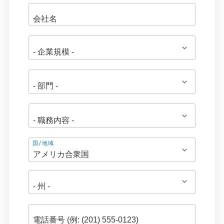
住
国/地域
所