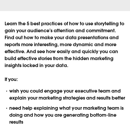
Learn the 5 best practices of how to use storytelling to
gain your audience’s attention and commitment.
Find out how to make your data presentations and
reports more interesting, more dynamic and more
effective. And see how easily and quickly you can
build effective stories from the hidden marketing
insights locked in your data.
If you:
wish you could engage your executive team and
explain your marketing strategies and results better
need help explaining what your marketing team is
doing and how you are generating bottom-line
results