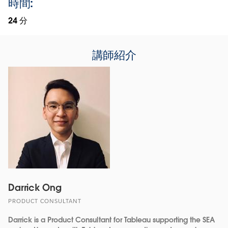
時間:
24 分
講師紹介
Darrick Ong
PRODUCT CONSULTANT
Darrick is a Product Consultant for Tableau supporting the SEA