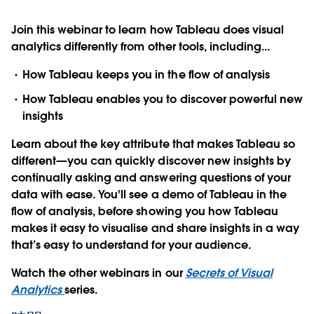
Join this webinar to learn how Tableau does visual
analytics differently from other tools, including...
How Tableau keeps you in the flow of analysis
How Tableau enables you to discover powerful new
insights
Learn about the key attribute that makes Tableau so
different—you can quickly discover new insights by
continually asking and answering questions of your
data with ease. You'll see a demo of Tableau in the
flow of analysis, before showing you how Tableau
makes it easy to visualise and share insights in a way
that’s easy to understand for your audience.
Watch the other webinars in our
Secrets of Visual
Analytics
series.