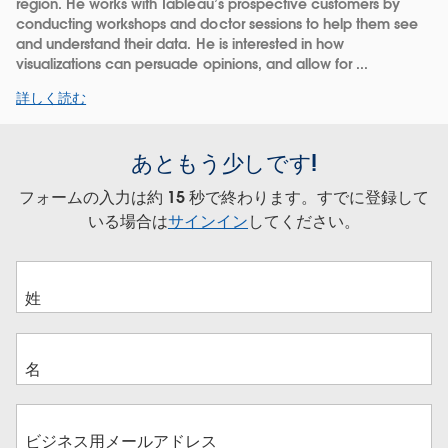
region. He works with Tableau’s prospective customers by
conducting workshops and doctor sessions to help them see
and understand their data. He is interested in how
visualizations can persuade opinions, and allow for ...
詳しく読む
あともう少しです!
フォームの入力は約 15 秒で終わります。すでに登録して
いる場合は
サインイン
してください。