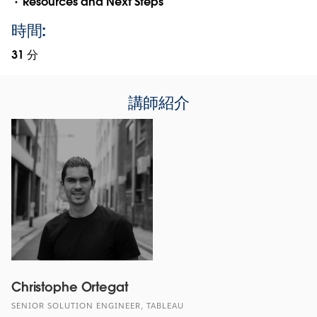
Resources and Next Steps
時間:
31 分
講師紹介
Christophe Ortegat
SENIOR SOLUTION ENGINEER, TABLEAU