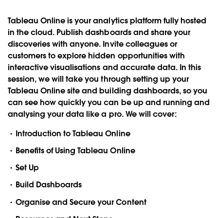
Tableau Online is your analytics platform fully hosted
in the cloud. Publish dashboards and share your
discoveries with anyone. Invite colleagues or
customers to explore hidden opportunities with
interactive visualisations and accurate data. In this
session, we will take you through setting up your
Tableau Online site and building dashboards, so you
can see how quickly you can be up and running and
analysing your data like a pro. We will cover:
Introduction to Tableau Online
Benefits of Using Tableau Online
Set Up
Build Dashboards
Organise and Secure your Content