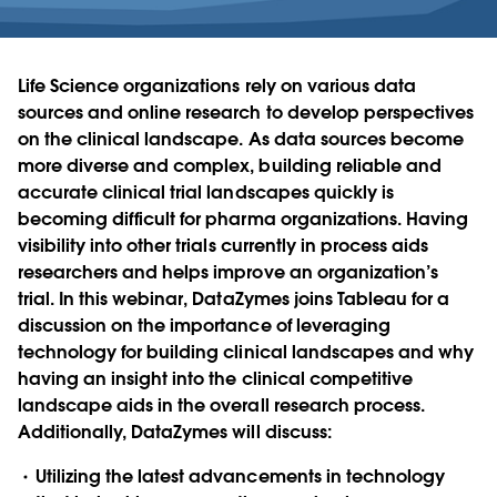
Life Science organizations rely on various data
sources and online research to develop perspectives
on the clinical landscape. As data sources become
more diverse and complex, building reliable and
accurate clinical trial landscapes quickly is
becoming difficult for pharma organizations. Having
visibility into other trials currently in process aids
researchers and helps improve an organization’s
trial. In this webinar, DataZymes joins Tableau for a
discussion on the importance of leveraging
technology for building clinical landscapes and why
having an insight into the clinical competitive
landscape aids in the overall research process.
Additionally, DataZymes will discuss:
Utilizing the latest advancements in technology