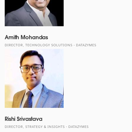
Amith Mohandas
DIRECTOR, TECHNOLOGY SOLUTIONS - DATAZYMES
Rishi Srivastava
DIRECTOR, STRATEGY & INSIGHTS - DATAZYMES