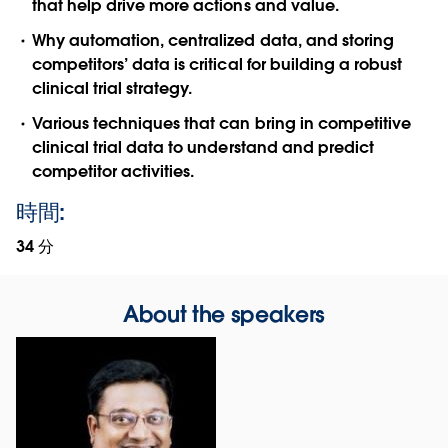
that help drive more actions and value.
Why automation, centralized data, and storing
competitors’ data is critical for building a robust
clinical trial strategy.
Various techniques that can bring in competitive
clinical trial data to understand and predict
competitor activities.
時間:
34 分
About the speakers