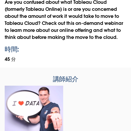
Are you confused about what Tableau Cloud
(formerly Tableau Online) is or are you concerned
about the amount of work it would take to move to
Tableau Cloud? Check out this on-demand webinar
to learn more about our online offering and what to
think about before making the move to the cloud.
時間:
45 分
講師紹介