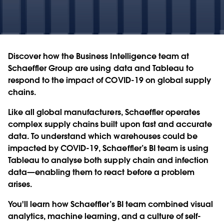
Discover how the Business Intelligence team at
Schaeffler Group are using data and Tableau to
respond to the impact of COVID-19 on global supply
chains.
Like all global manufacturers, Schaeffler operates
complex supply chains built upon fast and accurate
data. To understand which warehouses could be
impacted by COVID-19, Schaeffler’s BI team is using
Tableau to analyse both supply chain and infection
data—enabling them to react before a problem
arises.
You'll learn how Schaeffler’s BI team combined visual
analytics, machine learning, and a culture of self-