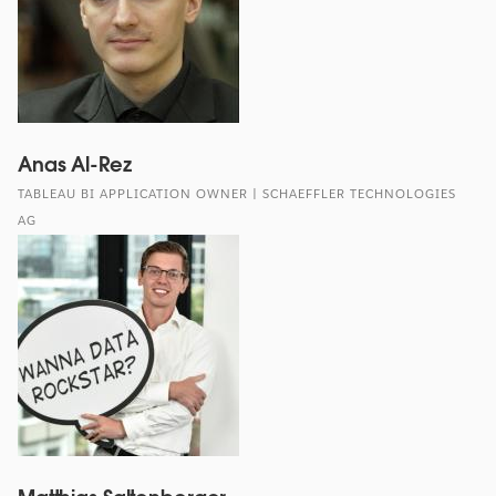
Anas Al-Rez
TABLEAU BI APPLICATION OWNER | SCHAEFFLER TECHNOLOGIES
AG