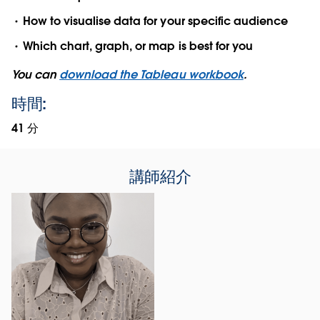
How to visualise data for your specific audience
Which chart, graph, or map is best for you
You can
download the Tableau workbook
.
時間:
41 分
講師紹介