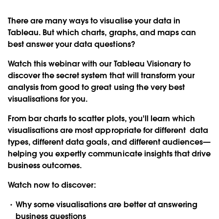
There are many ways to visualise your data in
Tableau. But which charts, graphs, and maps can
best answer your data questions?
Watch this webinar with our Tableau Visionary to
discover the secret system that will transform your
analysis from good to great using the very best
visualisations for you.
From bar charts to scatter plots, you'll learn which
visualisations are most appropriate for different data
types, different data goals, and different audiences—
helping you expertly communicate insights that drive
business outcomes.
Watch now to discover:
Why some visualisations are better at answering
business questions