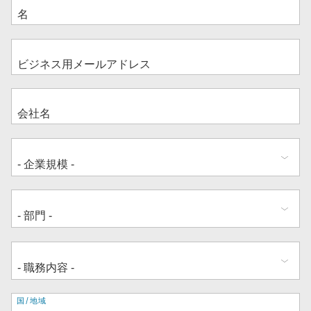
住
国/地域