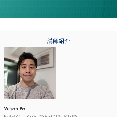
講師紹介
Wilson Po
DIRECTOR, PRODUCT MANAGEMENT, TABLEAU