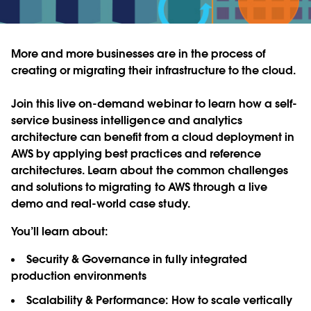
More and more businesses are in the process of
creating or migrating their infrastructure to the cloud.
Join this live on-demand webinar to learn how a self-
service business intelligence and analytics
architecture can benefit from a cloud deployment in
AWS by applying best practices and reference
architectures. Learn about the common challenges
and solutions to migrating to AWS through a live
demo and real-world case study.
You’ll learn about:
Security & Governance in fully integrated
production environments
Scalability & Performance: How to scale vertically