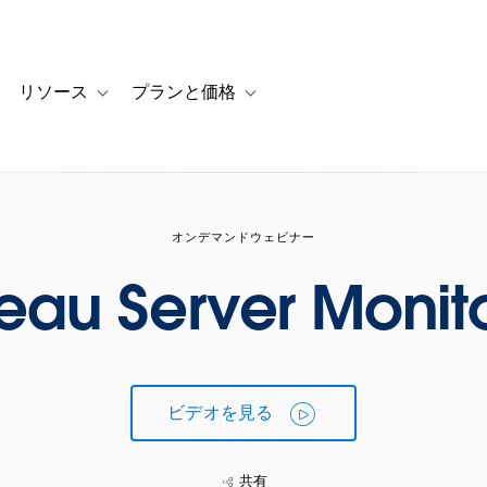
リソース
プランと価格
 for カスタマーストーリー
oggle sub-navigation for ソリューション
Toggle sub-navigation for リソース
Toggle sub-navigation for プランと
オンデマンドウェビナー
eau Server Monit
ビデオを見る
共有