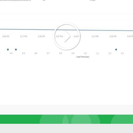
Play
Video