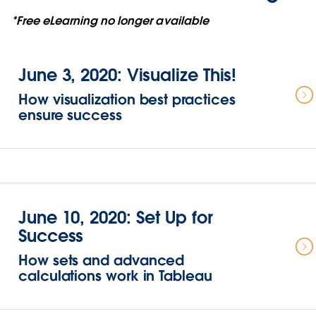
*Free eLearning no longer available
June 3, 2020: Visualize This!
How visualization best practices
ensure success
June 10, 2020: Set Up for
Success
How sets and advanced
calculations work in Tableau