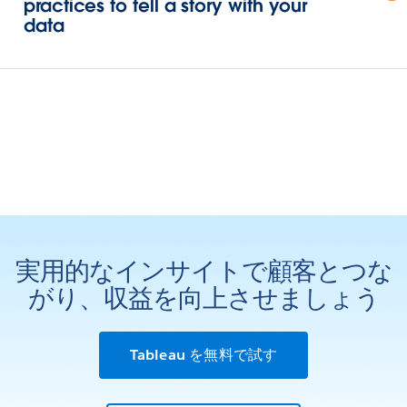
practices to tell a story with your
data
実用的なインサイトで顧客とつな
がり、収益を向上させましょう
Tableau を無料で試す