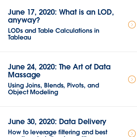
June 17, 2020: What is an LOD,
anyway?
LODs and Table Calculations in
Tableau
June 24, 2020: The Art of Data
Massage
Using Joins, Blends, Pivots, and
Object Modeling
June 30, 2020: Data Delivery
How to leverage filtering and best