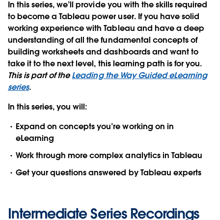
In this series, we’ll provide you with the skills required
to become a Tableau power user. If you have solid
working experience with Tableau and have a deep
understanding of all the fundamental concepts of
building worksheets and dashboards and want to
take it to the next level, this learning path is for you.
This is part of the
Leading the Way Guided eLearning
series
.
In this series, you will:
Expand on concepts you’re working on in
eLearning
Work through more complex analytics in Tableau
Get your questions answered by Tableau experts
Intermediate Series Recordings