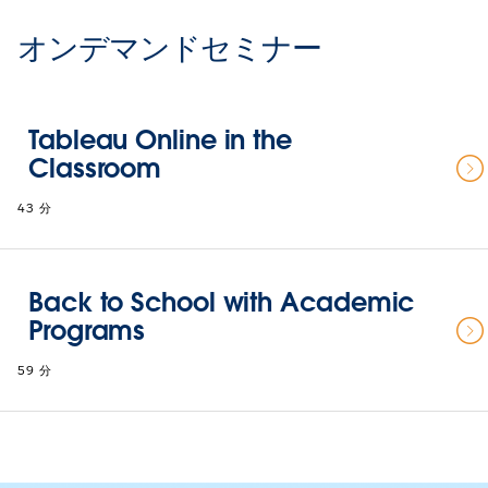
オンデマンドセミナー
Tableau Online in the
Classroom
43 分
Back to School with Academic
Programs
59 分