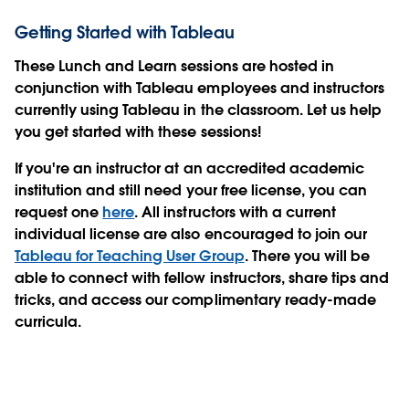
Getting Started with Tableau
These Lunch and Learn sessions are hosted in
conjunction with Tableau employees and instructors
currently using Tableau in the classroom. Let us help
you get started with these sessions!
If you're an instructor at an accredited academic
institution and still need your free license, you can
request one
here
. All instructors with a current
individual license are also encouraged to join our
Tableau for Teaching User Group
. There you will be
able to connect with fellow instructors, share tips and
tricks, and access our complimentary ready-made
curricula.