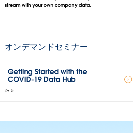
stream with your own company data.
オンデマンドセミナー
Getting Started with the
COVID-19 Data Hub
24 分