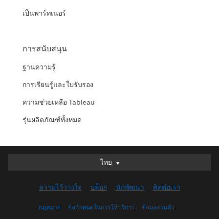
เป็นพาร์ทเนอร์
การสนับสนุน
ฐานความรู้
การเรียนรู้และใบรับรอง
ความช่วยเหลือ Tableau
รุ่นผลิตภัณฑ์ทั้งหมด
ไทย
ไทย
Deutsch
ความไว้วางใจ
บล็อก
นักพัฒนา
ติดต่อเรา
English (UK)
English (US)
กฎหมาย
ข้อกำหนดในการให้บริการ
ข้อมูลส่วนตัว
Español