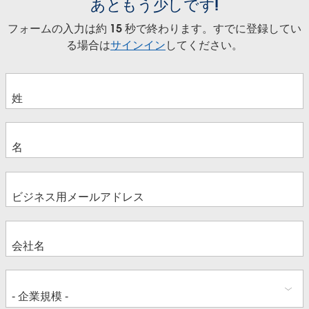
あともう少しです!
フォームの入力は約 15 秒で終わります。すでに登録してい
る場合は
サインイン
してください。