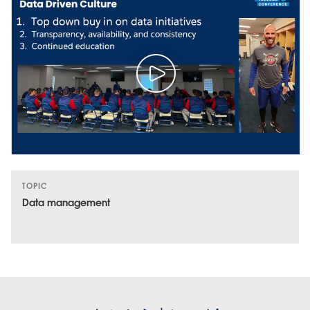
TOPIC
Data management