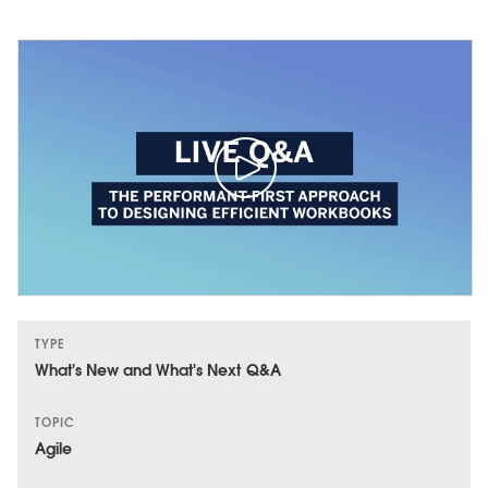
TYPE
What's New and What's Next Q&A
TOPIC
Agile