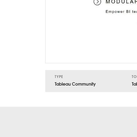
TYPE
TO
Tableau Community
Ta