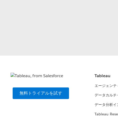
Tableau
エージェンテ
無料トライアルを試す
データカルチ
データ分析イ
Tableau Rese