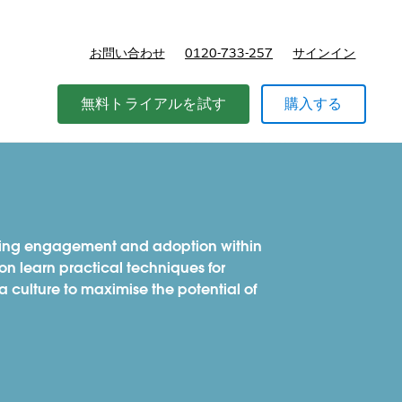
お問い合わせ
0120-733-257
サインイン
価格
無料トライアルを試す
購入する
ising engagement and adoption within
ion learn practical techniques for
 culture to maximise the potential of