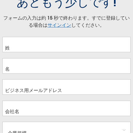
あともう少しです!
フォームの入力は約 15 秒で終わります。すでに登録してい
る場合は
サインイン
してください。