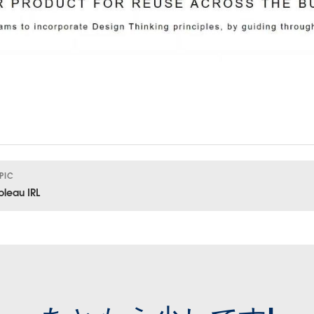
PIC
bleau IRL