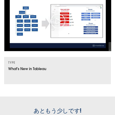
TYPE
What's New in Tableau
あともう少しです!