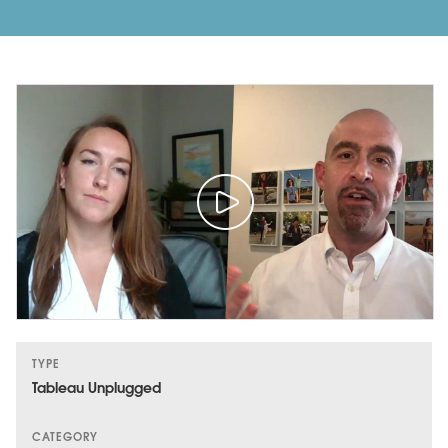
TYPE
Tableau Unplugged
CATEGORY