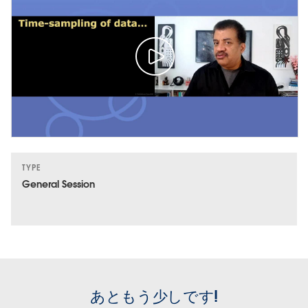
TYPE
General Session
あともう少しです!