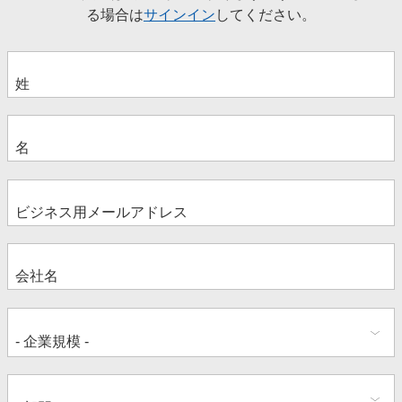
る場合は
サインイン
してください。