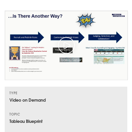
TYPE
Video on Demand
TOPIC
Tableau Blueprint