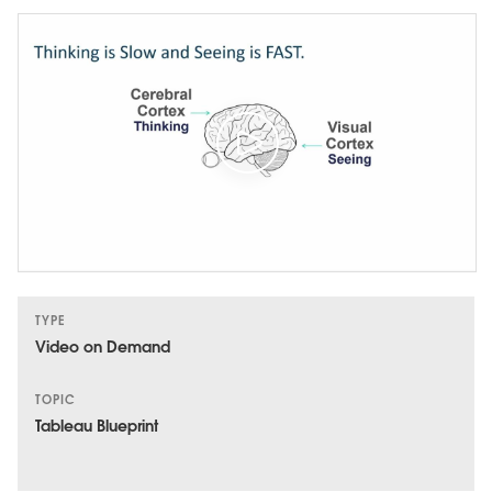
TYPE
Video on Demand
TOPIC
Tableau Blueprint