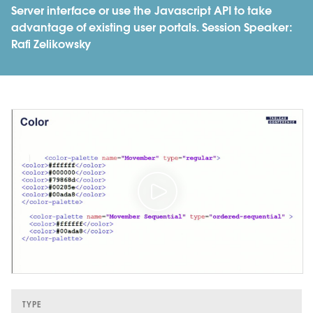
Server interface or use the Javascript API to take
advantage of existing user portals. Session Speaker:
Rafi Zelikowsky
TYPE