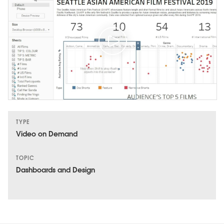
TYPE
Video on Demand
TOPIC
Dashboards and Design