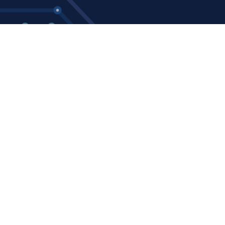
tomated Underwriting at
iss Re
 Conrad