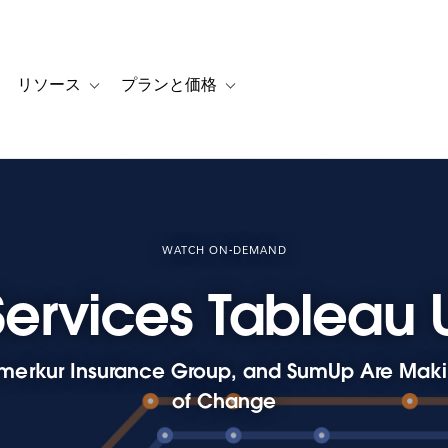
リソース
プランと価格
 for カスタマーストーリー
oggle sub-navigation for ソリューション
Toggle sub-navigation for リソース
Toggle sub-navigation for プランと
WATCH ON-DEMAND
Services Tableau
merkur Insurance Group, and SumUp Are Maki
of Change