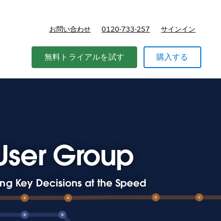
お問い合わせ
0120-733-257
サインイン
価格
無料トライアルを試す
購入する
 User Group
ng Key Decisions at the Speed