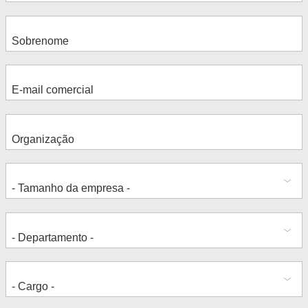
Alex Jeanmonod
Enterprise Analytics at HanseMerkur
Frank Gehrke