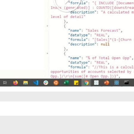
Play
Video