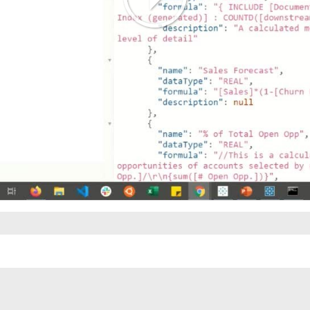
Play
Video