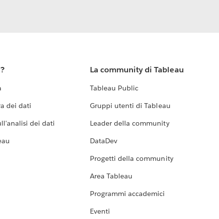
u?
La community di Tableau
a
Tableau Public
a dei dati
Gruppi utenti di Tableau
l'analisi dei dati
Leader della community
eau
DataDev
Progetti della community
Area Tableau
Programmi accademici
Eventi