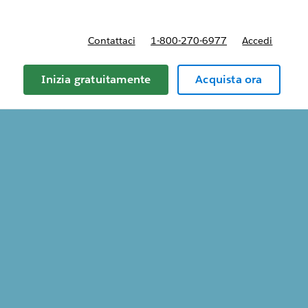
Contattaci
1-800-270-6977
Accedi
Inizia gratuitamente
Acquista ora