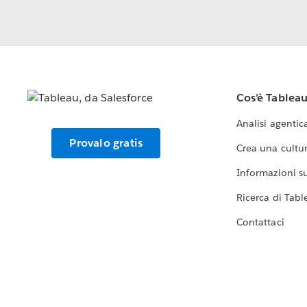
Cos'è Tablea
Analisi agentic
Provalo gratis
Crea una cultur
Informazioni sul
Ricerca di Tabl
Contattaci